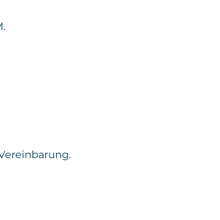
M.
 Vereinbarung.