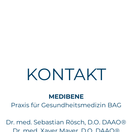
KONTAKT
MEDIBENE
Praxis für Gesundheitsmedizin BAG
Dr. med. Sebastian Rösch, D.O. DAAO®
Dr. med. Xaver Mayer, D.O. DAAO®