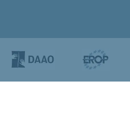
ERMIN BUCHEN
AKTUELLES
DIE ÄRZTE
ÄRZT
NG VITALITY
PRÄVENTIONSMEDIZIN
POST-COVI
DORTE
PRAXIS LANDSBERG
PRAXIS KÖNIGSBR