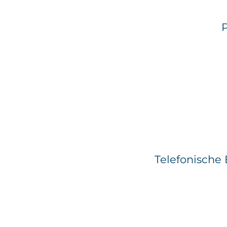
P
Telefonische 