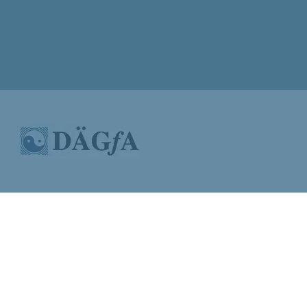
LICHE OSTEOPATHIE
D / IMMUNSTÄRKUNG
UNN