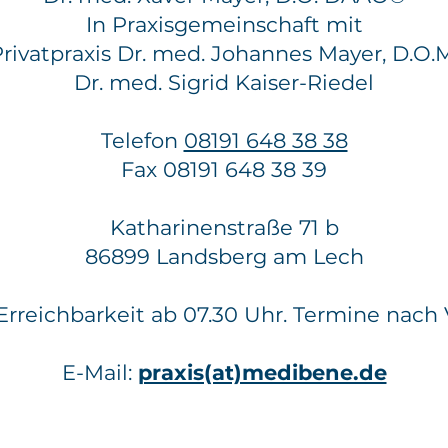
In Praxisgemeinschaft mit
rivatpraxis Dr. med. Johannes Mayer, D.O.
Dr. med. Sigrid Kaiser-Riedel
Telefon
08191 648 38 38
Fax 08191 648 38 39
Katharinenstraße 71 b
86899 Landsberg am Lech
Erreichbarkeit ab 07.30 Uhr. Termine nach
E-Mail:
praxis(at)medibene.de