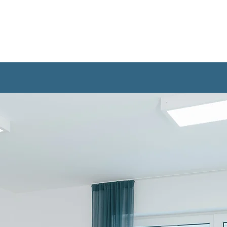
ATHIE