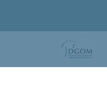
MEDIBENE – GUTE MEDIZIN
T
KINDEROSTEOPATHIE
ENGAGI
WILLKOMMEN IM TEAM
STAN
IMPRESSUM/DATENSCHUTZ