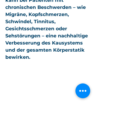
kann bei Patienten mit 
chronischen Beschwerden – wie 
Migräne, Kopfschmerzen, 
Schwindel, Tinnitus, 
Gesichtsschmerzen oder 
Sehstörungen – eine nachhaltige 
Verbesserung des Kausystems 
und der gesamten Körperstatik 
bewirken.
Ärztliche Osteopathie - 
Kiefergelenkstörungen und der 
Einfluss auf den gesamten Körper