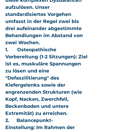
diese komplexen Dysbalancen 
aufzulösen. Unser 
standardisiertes Vorgehen 
umfasst in der Regel zwei bis 
drei aufeinander abgestimmte 
Behandlungen im Abstand von 
zwei Wochen.
1.      
Osteopathische 
Vorbereitung (1-2 Sitzungen):
 Ziel 
ist es, muskuläre Spannungen 
zu lösen und eine 
"Defaszilitierung" des 
Kiefergelenks sowie der 
angrenzenden Strukturen (wie 
Kopf, Nacken, Zwerchfell, 
Beckenboden und untere 
Extremität) zu erreichen.
2.     
Balancepunkt-
Einstellung:
 Im Rahmen der 