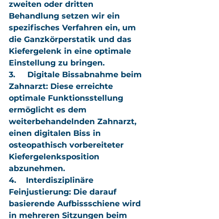
zweiten oder dritten 
Behandlung setzen wir ein 
spezifisches Verfahren ein, um 
die Ganzkörperstatik und das 
Kiefergelenk in eine optimale 
Einstellung zu bringen.
3.     
Digitale Bissabnahme beim 
Zahnarzt:
 Diese erreichte 
optimale Funktionsstellung 
ermöglicht es dem 
weiterbehandelnden Zahnarzt, 
einen digitalen Biss in 
osteopathisch vorbereiteter 
Kiefergelenksposition 
abzunehmen.
4.    
Interdisziplinäre 
Feinjustierung:
 Die darauf 
basierende Aufbissschiene wird 
in mehreren Sitzungen beim 